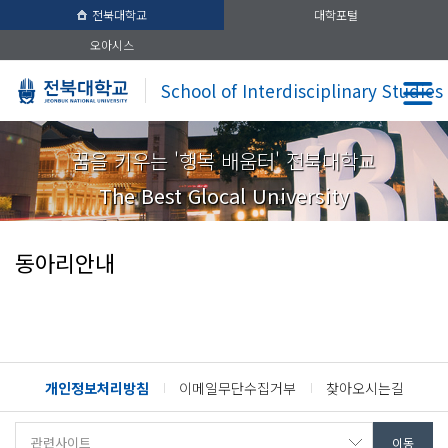
전북대학교
대학포털
오아시스
School of Interdisciplinary Studies
꿈을 키우는 '행복 배움터' 전북대학교
The Best Glocal University
동아리안내
개인정보처리방침
이메일무단수집거부
찾아오시는길