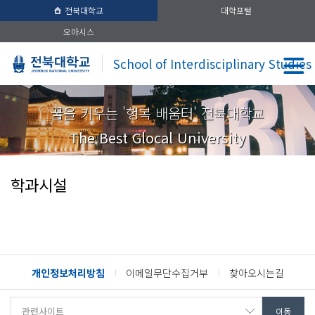
전북대학교
대학포털
오아시스
School of Interdisciplinary Studies
꿈을 키우는 '행복 배움터' 전북대학교
The Best Glocal University
학과시설
개인정보처리방침
이메일무단수집거부
찾아오시는길