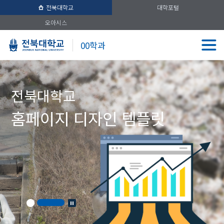
전북대학교
대학포털
오아시스
00학과
전북대학교
홈페이지 디자인 템플릿