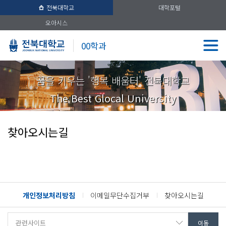
전북대학교
대학포털
오아시스
00학과
꿈을 키우는 '행복 배움터' 전북대학교
The Best Glocal University
찾아오시는길
개인정보처리방침
이메일무단수집거부
찾아오시는길