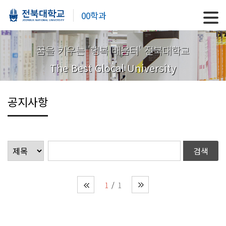
00학과
꿈을 키우는 '행복 배움터' 전북대학교
The Best Glocal University
공지사항
1
1