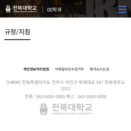
00학과
규정/지침
개인정보처리방침
이메일무단수집거부
찾아오시는길
[54896] 전북특별자치도 전주시 덕진구 백제대로 567
전북대학교
OOO
전화 : 063-0000-0000
팩스 : 063-0000-0000