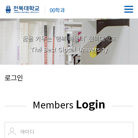
00학과
꿈을 키우는 '행복 배움터' 전북대학교
The Best Glocal University
로그인
Login
Members