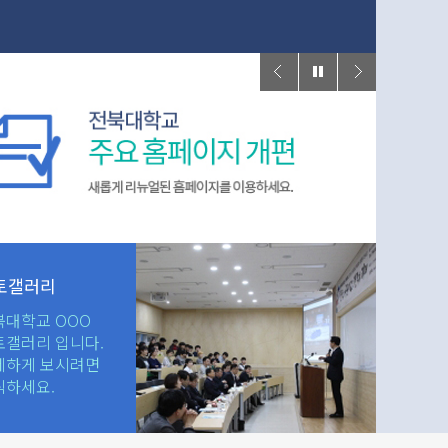
토갤러리
북대학교 OOO
토갤러리 입니다.
세하게 보시려면
릭하세요.