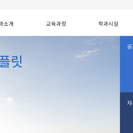
과소개
교육과정
학과시설
플릿