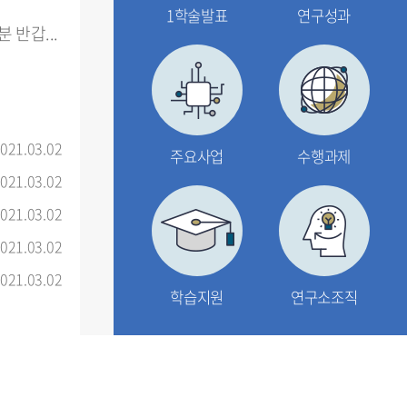
1학술발표
연구성과
반갑...
021.03.02
주요사업
수행과제
021.03.02
021.03.02
021.03.02
021.03.02
학습지원
연구소조직