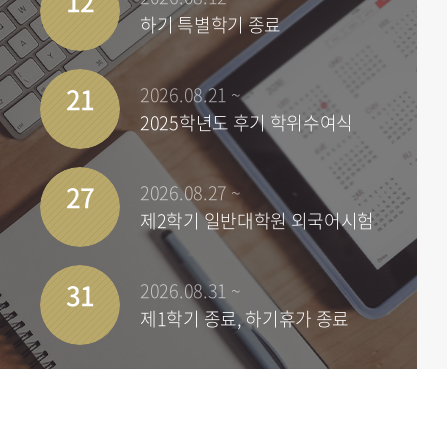
12
하기 특별학기 종료
21
2026.08.21 ~
2025학년도 후기 학위수여식
27
2026.08.27 ~
제2학기 일반대학원 외국어시험
31
2026.08.31 ~
제1학기 종료, 하기휴가 종료