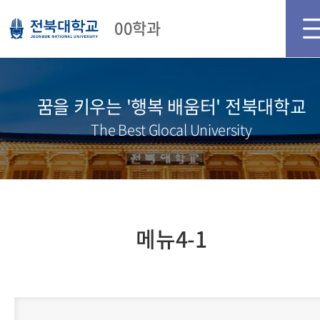
메인화면
로그인
회원가입
00학과
꿈을 키우는 '행복 배움터' 전북대학교
The Best Glocal University
메뉴4-1