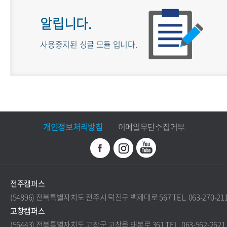
알립니다.
사용중지된 싱글 모듈 입니다.
개인정보처리방침
이메일무단수집거부
전주캠퍼스
(54896) 전북특별자치도 전주시 덕진구 백제대로 567 TEL. 063-270-21
고창캠퍼스
(56443) 전북특별자치도 고창군 고창읍 태봉로 361 TEL. 063-562-2621