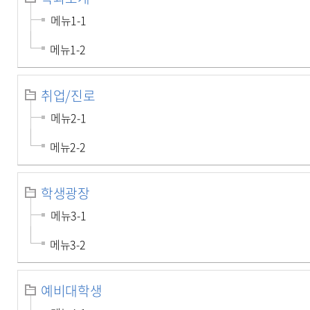
메뉴1-1
메뉴1-2
취업/진로
메뉴2-1
메뉴2-2
학생광장
메뉴3-1
메뉴3-2
예비대학생