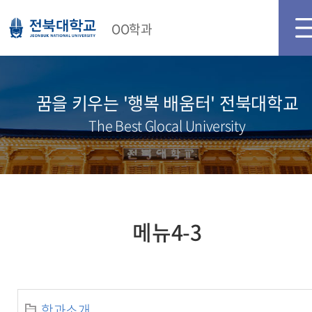
메인화면
로그인
회원가입
OO학과
꿈을 키우는 '행복 배움터' 전북대학교
The Best Glocal University
메뉴4-3
학과소개