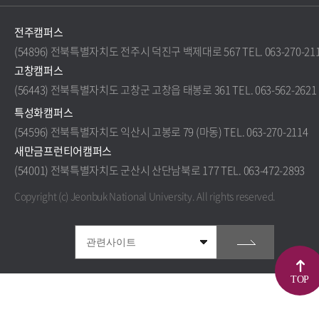
전주캠퍼스
(54896) 전북특별자치도 전주시 덕진구 백제대로 567 TEL. 063-270-21
고창캠퍼스
(56443) 전북특별자치도 고창군 고창읍 태봉로 361 TEL. 063-562-2621
특성화캠퍼스
(54596) 전북특별자치도 익산시 고봉로 79 (마동) TEL. 063-270-2114
새만금프런티어캠퍼스
(54001) 전북특별자치도 군산시 산단남북로 177 TEL. 063-472-2893
Copyright (c) Jeonbuk National University.
All rights reserved.
TOP