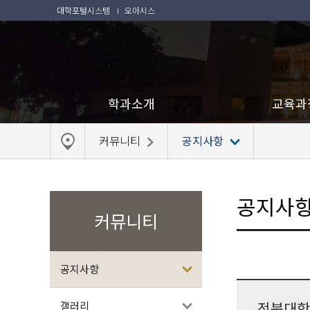
대학포털시스템
오아시스
학과소개
교육과
커뮤니티
공지사항
공지사
커뮤니티
공지사항
전북대학
갤러리